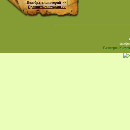
Подобрать санаторий >>
Сравнить санатории >>
телефон
Санатории Кислов