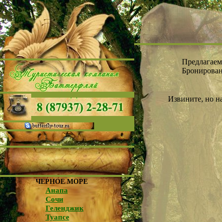
Предлагаем
Бронирован
Извините, но н
ЧЕРНОЕ МОРЕ
Анапа
Сочи
Геленджик
Туапсе