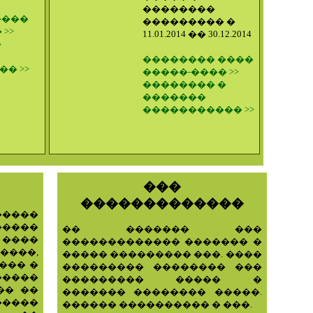
��������
����
��������� �
>>
11.01.2014 �� 30.12.2014
�
�������� ����
� >>
�����-���� >>
�������� �
�������
����������� >>
���
�������������
�����
�����
�� ������� ���
���
������������� ������� �
����,
����� ��������� ���. ����
��� �
��������� �������� ���
�����
��������� ����� �
�� ��
������� �������� �����.
����
������ ���������� � ���.