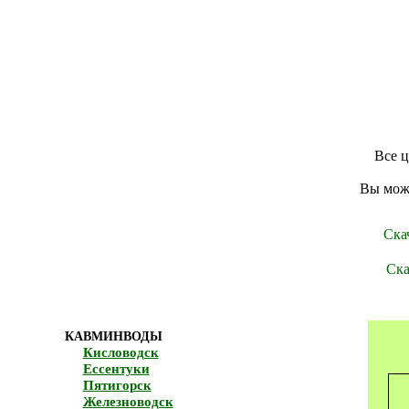
Все 
Вы мож
Ска
Ска
КАВМИНВОДЫ
Кисловодск
Ессентуки
Пятигорск
Железноводск