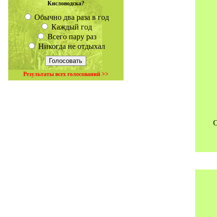
Кисловодска?
Обычно два раза в год
Каждый год
Всего пару раз
Никогда не отдыхал
Результаты всех голосований >>
О