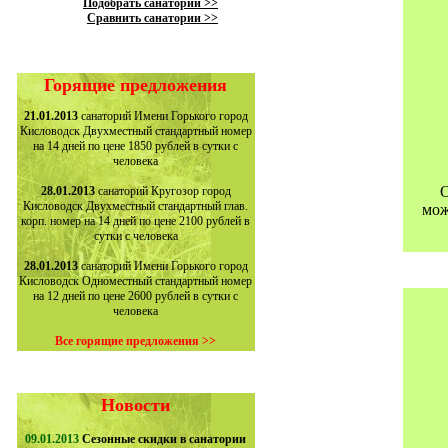
Подобрать санаторий >>
Сравнить санатории >>
Горящие предложения
21.01.2013
санаторий Имени Горького город
Кисловодск Двухместный стандартный номер
на 14 дней по цене 1850 рублей в сутки с
человека
О
28.01.2013
санаторий Кругозор город
Кисловодск Двухместный стандартный глав.
мож
корп. номер на 14 дней по цене 2100 рублей в
сутки с человека
28.01.2013
санаторий Имени Горького город
Кисловодск Одноместный стандартный номер
на 12 дней по цене 2600 рублей в сутки с
человека
Все горящие предложения >>
Новости
09.01.2013
Сезонные скидки в санатории