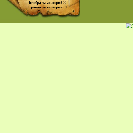
Подобрать санаторий >>
Сравнить санатории >>