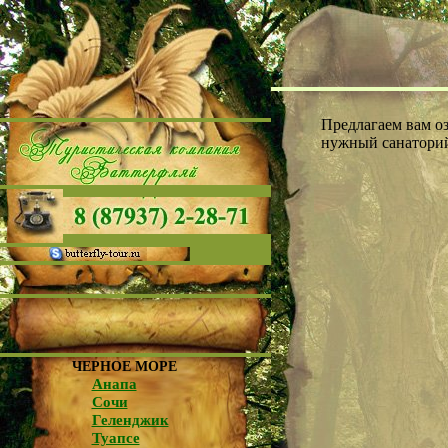
Предлагаем вам оз
нужный санаторий
ЧЕРНОЕ МОРЕ
Анапа
Сочи
Геленджик
Туапсе