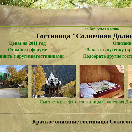
<< Вернуться к меню
Гостиница "Солнечная Доли
Цены на 2011 год
Описани
Отзывы в форуме
Заказать путевку (к
внить с другими гостиницами
Подобрать другие гос
Смотреть все фото гостиницы Солнечная До
Краткое описание гостиницы Солнеч