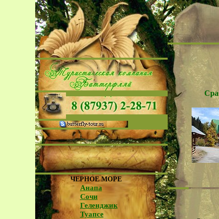
Сра
ЧЕРНОЕ МОРЕ
Анапа
Сочи
Геленджик
Туапсе