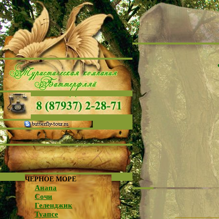
ЧЕРНОЕ МОРЕ
Анапа
Сочи
Геленджик
Туапсе