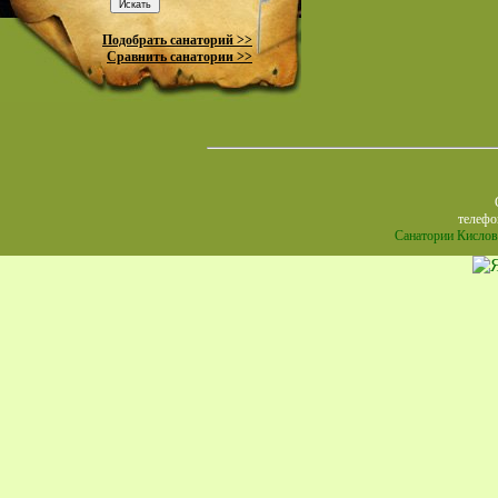
Подобрать санаторий >>
Сравнить санатории >>
телефон
Санатории Кислов