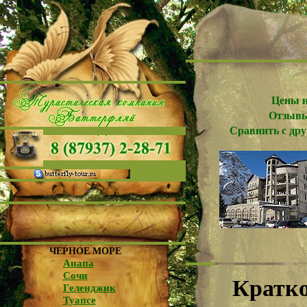
Цены н
Отзывы
Сравнить с др
ЧЕРНОЕ МОРЕ
Анапа
Сочи
Кратко
Геленджик
Туапсе