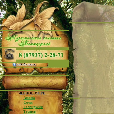
ЧЕРНОЕ МОРЕ
Анапа
Сочи
Геленджик
Туапсе