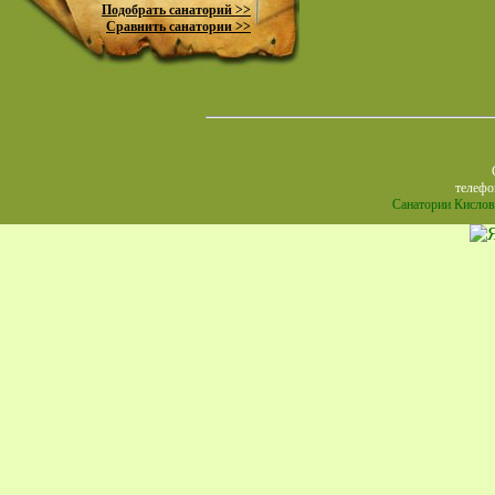
Подобрать санаторий >>
Сравнить санатории >>
телефон
Санатории Кислов