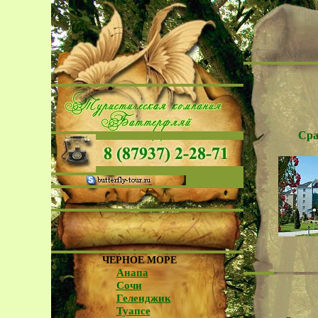
Сра
ЧЕРНОЕ МОРЕ
Анапа
Сочи
Геленджик
Туапсе