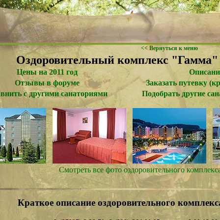
<< Вернуться к меню
Оздоровительный комплекс "Гамма" 
Цены на 2011 год
Описани
Отзывы в форуме
Заказать путевку (к
внить с другими санаториями
Подобрать другие сан
Смотреть все фото оздоровительного комплекс
Краткое описание оздоровительного комплекс